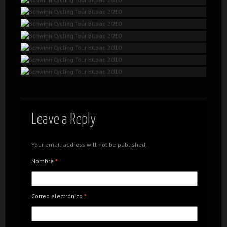
Schwinn Cycling Tour Bilbao 2010
Leave a Reply
Your email address will not be published.
Nombre
*
Schwinn Cycling Tour Bilbao 2010
Correo electrónico
*